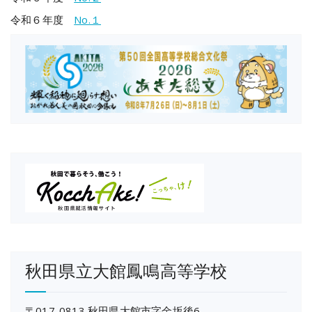
令和６年度
No.１
秋田県立大館鳳鳴高等学校
〒017-0813 秋田県大館市字金坂後6