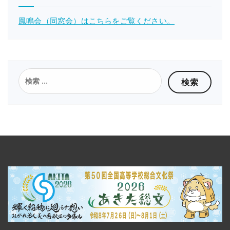
鳳鳴会（同窓会）はこちらをご覧ください。
検
索: