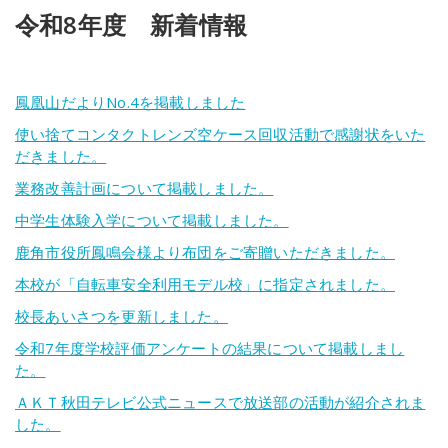
令和8年度 新着情報
鳳凰山だよりNo.4を掲載しました
使い捨てコンタクトレンズ空ケース回収活動で感謝状をいた
だきました。
業務改善計画について掲載しました。
中学生体験入学について掲載しました。
鹿角市役所鳳鳴会様より布団をご寄贈いただきました。
本校が「自転車安全利用モデル校」に指定されました。
校長あいさつを更新しました。
令和7年度学校評価アンケートの結果について掲載しまし
た。
ＡＫＴ秋田テレビ公式ニュースで放送部の活動が紹介されま
した。