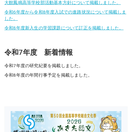
大館鳳鳴高等学校部活動基本方針について掲載しました。
令和6年度から令和8年度入試での進路状況について掲載しま
した。
令和8年度新入生の学習課題について訂正を掲載しました。
令和7年度 新着情報
令和7年度の研究紀要を掲載しました。
令和8年度の年間行事予定を掲載しました。