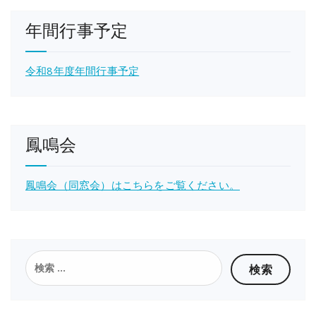
年間行事予定
令和8年度年間行事予定
鳳鳴会
鳳鳴会（同窓会）はこちらをご覧ください。
検
索: