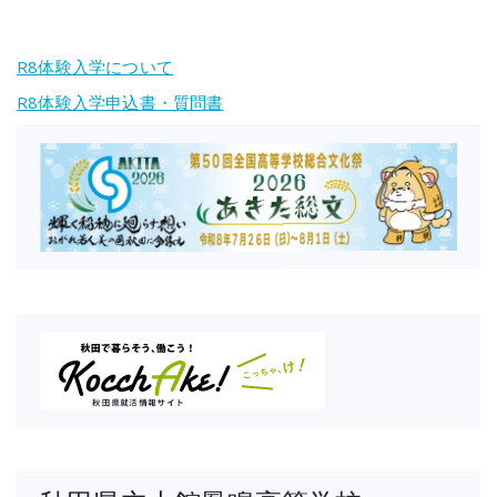
R8体験入学について
R8体験入学申込書・質問書