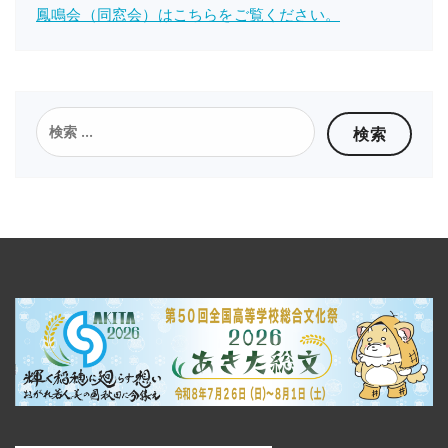
鳳鳴会（同窓会）はこちらをご覧ください。
検
索: